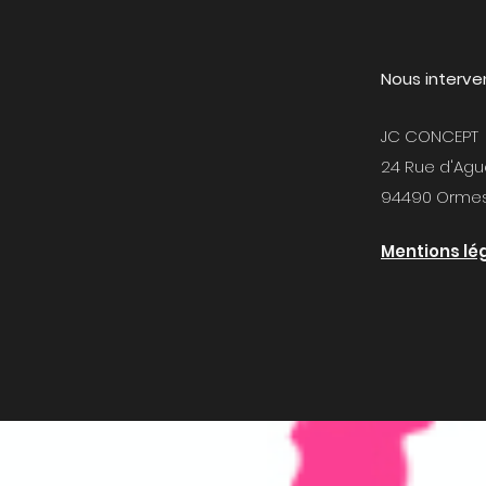
Nous interven
JC CONCEPT
24 Rue d'Ag
94490 Ormes
Mentions lé