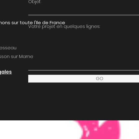
Objet
ons sur toute l'Ile de France
Votre projet en quelques lignes:
uesseau
son sur Marne
gales
GO